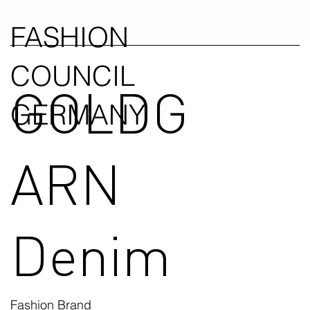
FASHION
COUNCIL
GOLDG
GERMANY
ARN
Denim
Fashion Brand