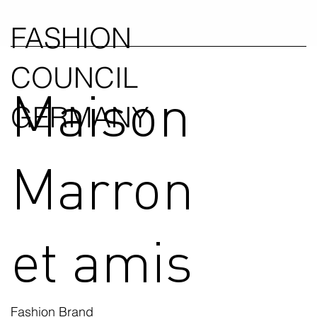
FASHION
COUNCIL
Maison
GERMANY
Marron
et amis
Fashion Brand