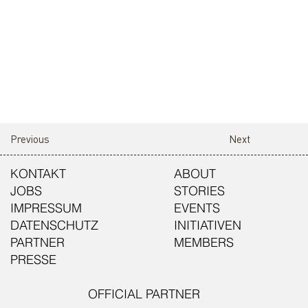
Previous
Next
KONTAKT
ABOUT
JOBS
STORIES
IMPRESSUM
EVENTS
DATENSCHUTZ
INITIATIVEN
PARTNER
MEMBERS
PRESSE
OFFICIAL PARTNER