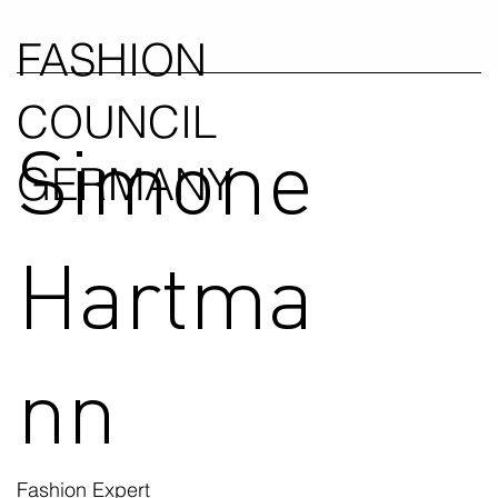
FASHION
COUNCIL
Simone
GERMANY
Hartma
nn
Fashion Expert