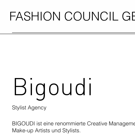
FASHION COUNCIL 
Bigoudi
Stylist Agency
BIGOUDI ist eine renommierte Creative Managemen
Make-up Artists und Stylists.