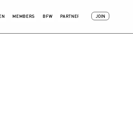
JOIN
VEN
MEMBERS
BFW
PARTNER
ACADEMY