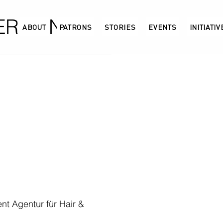
GERMANY
ABOUT
PATRONS
STORIES
EVENTS
INITIATI
t Agentur für Hair &