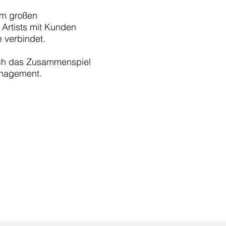
em großen
e Artists mit Kunden
 verbindet.
urch das Zusammenspiel
anagement.