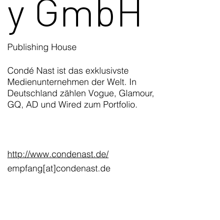
y GmbH
Publishing House
Condé Nast ist das exklusivste
Medienunternehmen der Welt. In
Deutschland zählen Vogue, Glamour,
GQ, AD und Wired zum Portfolio.
http://www.condenast.de/
empfang[at]condenast.de