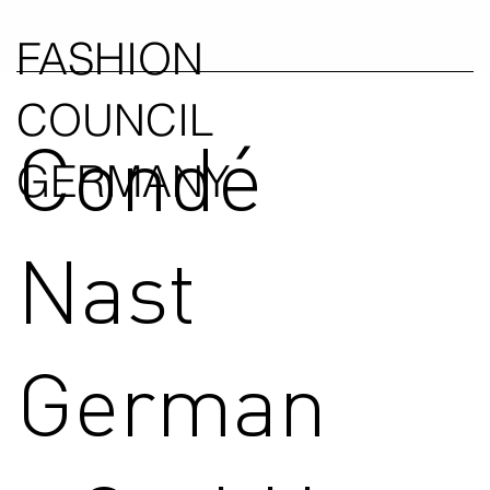
FASHION
COUNCIL
Condé
GERMANY
Nast
German