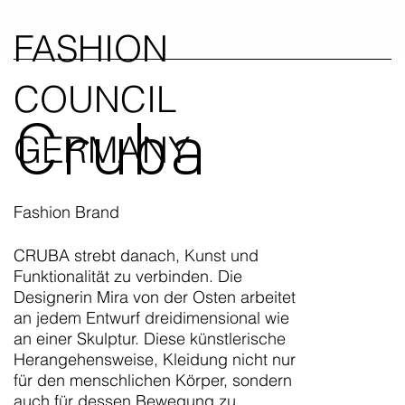
FASHION
COUNCIL
Cruba
GERMANY
Fashion Brand
CRUBA strebt danach, Kunst und
Funktionalität zu verbinden. Die
Designerin Mira von der Osten arbeitet
an jedem Entwurf dreidimensional wie
an einer Skulptur. Diese künstlerische
Herangehensweise, Kleidung nicht nur
für den menschlichen Körper, sondern
auch für dessen Bewegung zu