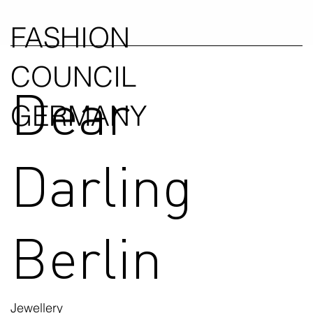
FASHION
COUNCIL
Dear
GERMANY
Darling
Berlin
Jewellery