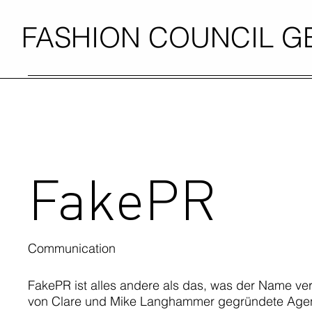
FASHION COUNCIL 
FakePR
Communication
FakePR ist alles andere als das, was der Name ve
von Clare und Mike Langhammer gegründete Agent