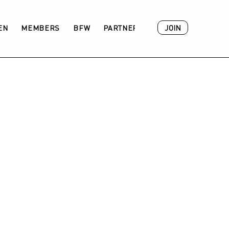
JOIN
VEN
MEMBERS
BFW
PARTNER
ACADEMY