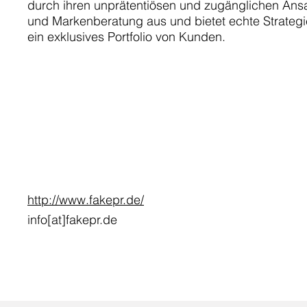
durch ihren unprätentiösen und zugänglichen Ansat
und Markenberatung aus und bietet echte Strateg
ein exklusives Portfolio von Kunden.
http://www.fakepr.de/
info[at]fakepr.de