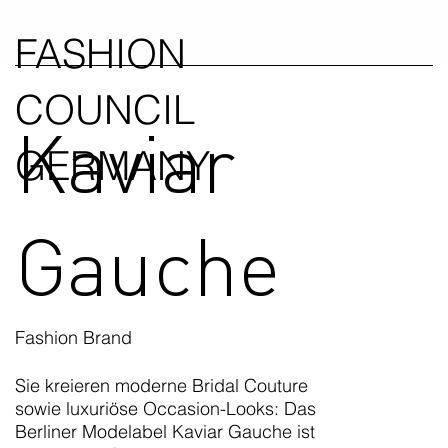
FASHION
COUNCIL
Kaviar
GERMANY
Gauche
Fashion Brand
Sie kreieren moderne Bridal Couture
sowie luxuriöse Occasion-Looks: Das
Berliner Modelabel Kaviar Gauche ist