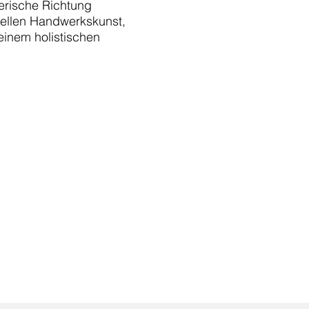
lerische Richtung
duellen Handwerkskunst,
einem holistischen