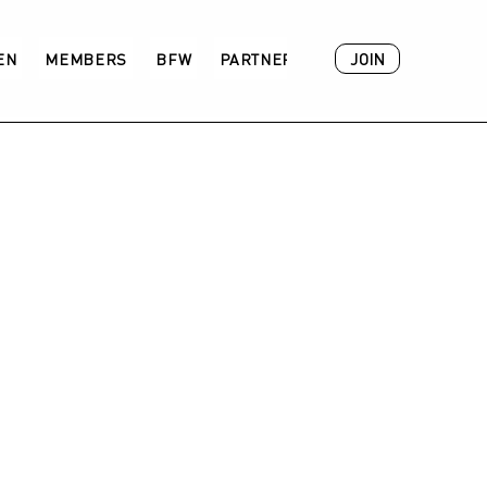
JOIN
VEN
MEMBERS
BFW
PARTNER
ACADEMY