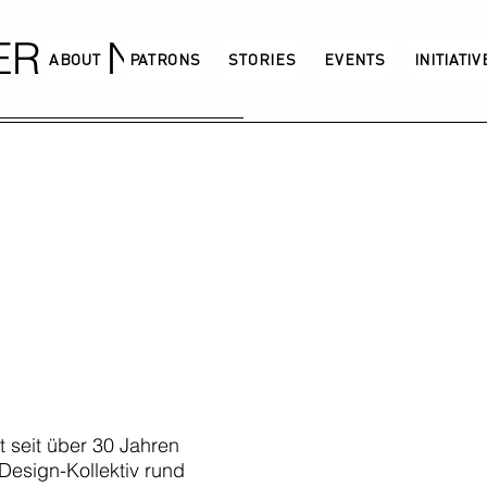
GERMANY
ABOUT
PATRONS
STORIES
EVENTS
INITIATI
ht seit über 30 Jahren
esign-Kollektiv rund