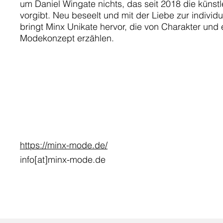
um Daniel Wingate nichts, das seit 2018 die künst
vorgibt. Neu beseelt und mit der Liebe zur indivi
bringt Minx Unikate hervor, die von Charakter und 
Modekonzept erzählen.
https://minx-mode.de/
info[at]minx-mode.de