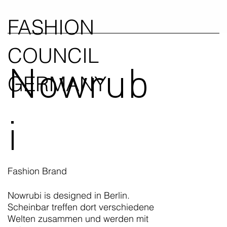
FASHION
COUNCIL
Nowrub
GERMANY
i
Fashion Brand
Nowrubi is designed in Berlin.
Scheinbar treffen dort verschiedene
Welten zusammen und werden mit