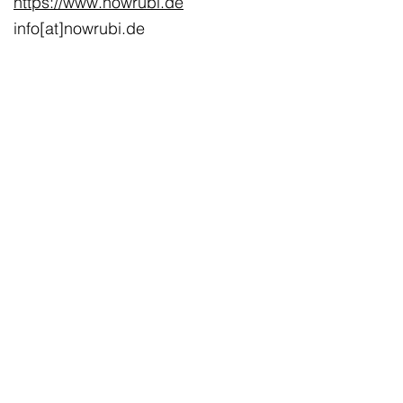
https://www.nowrubi.de
info[at]nowrubi.de