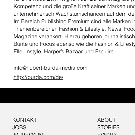
Kompetenz und die große Kraft seiner Marken und
unternehmerisch Wachstumschancen auf dem de
Im Bereich Publishing Premium sind alle Marken i
Themenbereichen Fashion & Lifestyle, News, Food
Magazine verankert. Hierzu gehören journalistisc
Bunte und Focus ebenso wie die Fashion & Lifest
Elle, Instyle, Harper’s Bazaar und Esquire.
info@hubert-burda-media.com
http://burda.com/de/
KONTAKT
ABOUT
JOBS
STORIES
IMPRESSUM
EVENTS