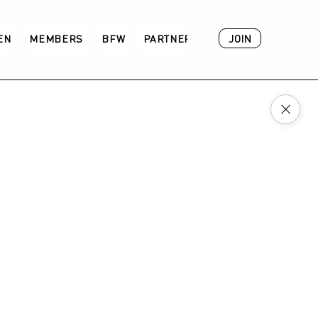
JOIN
VEN
MEMBERS
BFW
PARTNER
ACADEMY