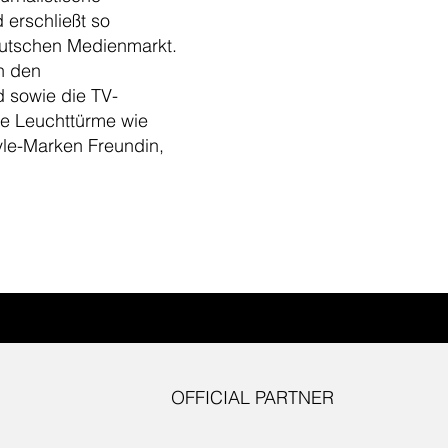
 erschließt so
utschen Medienmarkt.
n den
 sowie die TV-
he Leuchttürme wie
yle-Marken Freundin,
OFFICIAL PARTNER