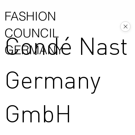
FASHION
COUNCIL
Condé Nast
GERMANY
Germany
GmbH