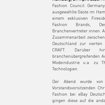
Fashion Council Germany
ausgewählte Gäste im Ham
einem exklusiven Firesi
Fashion Brands, Desi
Branchenvertreter:innen. A
Zusammenarbeit zwischen 
Deutschland zur vierten 
CRAFT. Darüber h
branchenübergreifenden Au
Modeindustrie u.a. zu Th
Technologien.
Der Abend wurde von 
Vorstandsvorsitzenden Ch
Fashion bei eBay Deutsch
gingen diese auf die and