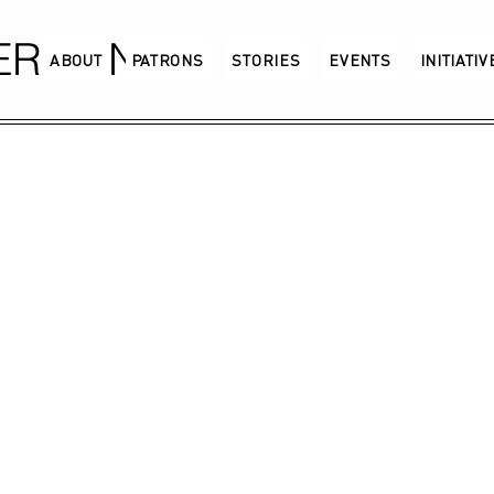
GERMANY
ABOUT
PATRONS
STORIES
EVENTS
INITIATI