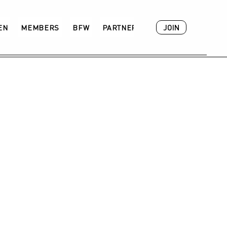
JOIN
VEN
MEMBERS
BFW
PARTNER
ACADEMY