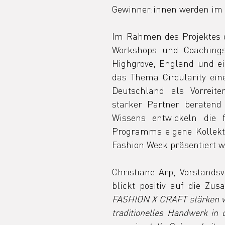
Gewinner:innen werden im 
Im Rahmen des Projektes d
Workshops und Coachings
Highgrove, England und ei
das Thema Circularity eine
Deutschland als Vorreite
starker Partner beratend 
Wissens entwickeln die f
Programms eigene Kollekti
Fashion Week präsentiert w
Christiane Arp, Vorstandsv
blickt positiv auf die Zu
FASHION X CRAFT stärken wi
traditionelles Handwerk in