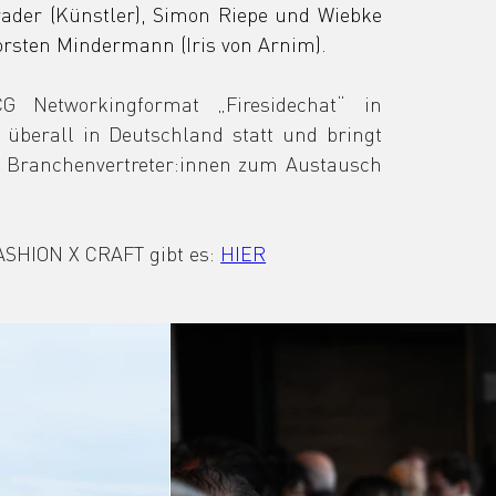
ader (Künstler), Simon Riepe und Wiebke 
orsten Mindermann (Iris von Arnim).
G Networkingformat „Firesidechat“ in 
überall in Deutschland statt und bringt 
n Branchenvertreter:innen zum Austausch 
ASHION X CRAFT gibt es: 
HIER