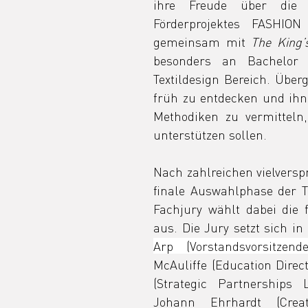
ihre Freude über die 
Förderprojektes FASHION
gemeinsam mit 
The King’
besonders an Bachelor 
Textildesign Bereich. Überg
früh zu entdecken und ihn
Methodiken zu vermitteln
unterstützen sollen.
Nach zahlreichen vielversp
finale Auswahlphase der Te
Fachjury wählt dabei die f
aus. Die Jury setzt sich i
Arp (Vorstandsvorsitzen
McAuliffe (Education Direct
(Strategic Partnerships
Johann Ehrhardt (Creat