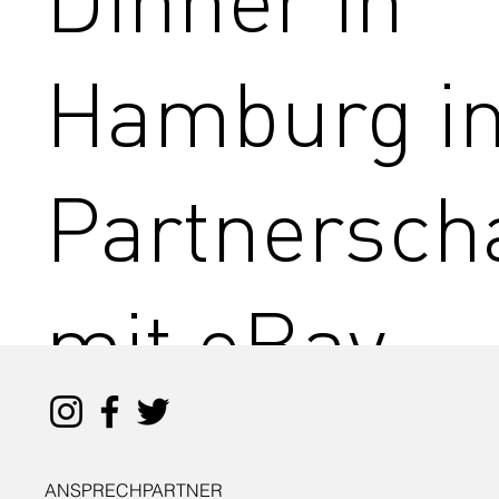
Hamburg i
Partnersch
mit eBay
Deutschlan
ANSPRECHPARTNER