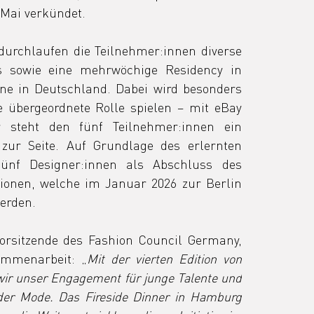
Mai verkündet.
urchlaufen die Teilnehmer:innen diverse 
 sowie eine mehrwöchige Residency in 
ne in Deutschland. Dabei wird besonders 
 übergeordnete Rolle spielen – mit eBay 
r steht den fünf Teilnehmer:innen ein 
zur Seite. Auf Grundlage des erlernten 
ünf Designer:innen als Abschluss des 
onen, welche im Januar 2026 zur Berlin 
erden.
orsitzende des Fashion Council Germany, 
sammenarbeit: „
Mit der vierten Edition von 
r unser Engagement für junge Talente und 
 der Mode. Das Fireside Dinner in Hamburg 