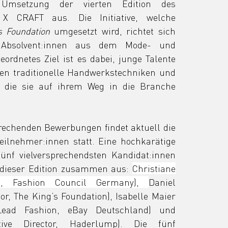
Umsetzung der vierten Edition des 
 X CRAFT aus. Die Initiative, welche 
s Foundation
 umgesetzt wird, richtet sich 
Absolvent:innen aus dem Mode- und 
eordnetes Ziel ist es dabei, junge Talente 
en traditionelle Handwerkstechniken und 
, die sie auf ihrem Weg in die Branche 
rechenden Bewerbungen findet aktuell die 
ilnehmer:innen statt. Eine hochkarätige 
ünf vielversprechendsten Kandidat:innen 
n dieser Edition zusammen aus: 
Christiane 
de, Fashion Council Germany), 
Daniel 
or, The King’s Foundation), Isabelle Maier 
 Lead Fashion, eBay Deutschland) und 
ive Director, Haderlump). Die fünf 