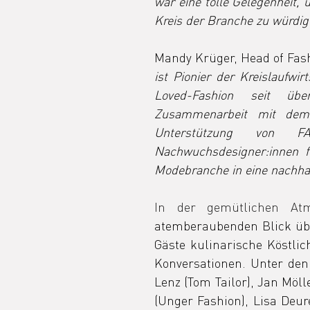
war eine tolle Gelegenheit, u
Kreis der Branche zu würdig
Mandy Krüger, Head of Fash
ist Pionier der Kreislaufwi
Loved-Fashion seit üb
Zusammenarbeit mit dem
Unterstützung von 
Nachwuchsdesigner:innen f
Modebranche in eine nachhal
In der gemütlichen At
atemberaubenden Blick übe
Gäste kulinarische Köstlic
Konversationen. Unter den
Lenz (Tom Tailor), Jan Möll
(Unger Fashion), Lisa Deure