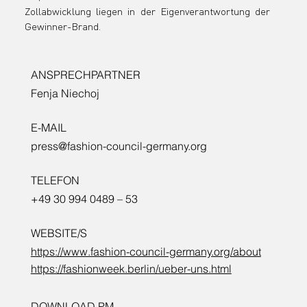
Zollabwicklung liegen in der Eigenverantwortung der 
Gewinner-Brand.
ANSPRECHPARTNER
Fenja Niechoj
E-MAIL
press@fashion-council-germany.org
TELEFON
+49 30 994 0489 – 53
WEBSITE/S
https://www.fashion-council-germany.org/about
https://fashionweek.berlin/ueber-uns.html
DOWNLOAD PM