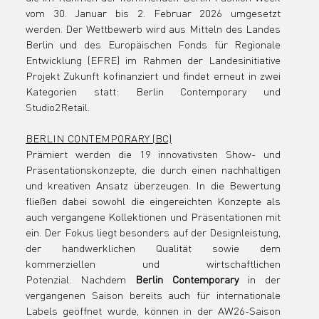
vom 30. Januar bis 2. Februar 2026 umgesetzt 
werden. Der Wettbewerb wird aus Mitteln des Landes 
Berlin und des Europäischen Fonds für Regionale 
Entwicklung (EFRE) im Rahmen der Landesinitiative 
Projekt Zukunft kofinanziert und findet erneut in zwei 
Kategorien statt: Berlin Contemporary und 
Studio2Retail.
BERLIN CONTEMPORARY (BC)
Prämiert werden die 19 innovativsten Show- und 
Präsentationskonzepte, die durch einen nachhaltigen 
und kreativen Ansatz überzeugen. In die Bewertung 
fließen dabei sowohl die eingereichten Konzepte als 
auch vergangene Kollektionen und Präsentationen mit 
ein. Der Fokus liegt besonders auf der Designleistung, 
der handwerklichen Qualität sowie dem 
kommerziellen und wirtschaftlichen 
Potenzial. Nachdem 
Berlin Contemporary
 in der 
vergangenen Saison bereits auch für internationale 
Labels geöffnet wurde, können in der AW26-Saison 