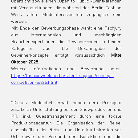
Übersicht sowie einen „Open to Public“-Eventkalender, 
mit Veranstaltungen, die während der Berlin Fashion 
Week allen Modeinteressierten zugänglich sein 
werden.
Mit Ende der Bewerbungsphase wählt eine Fachjury 
aus internationalen und unabhängigen 
Branchenexpert:innen die Gewinner:innen in beiden 
Kategorien aus. Die Bekanntgabe der 
Gewinnerkonzepte erfolgt voraussichtlich 
Mitte 
Oktober 2025
.
Weitere Informationen und Bewerbung unter: 
https://fashionweek.berlin/talent-support/concept-
competition-aw26.html
*Dieses Modelabel erhält neben dem Preisgeld 
zusätzlich Unterstützung bei der Showproduktion und 
PR, inkl. Guestmanagement durch eine lokale 
Produktionsagentur. Die Organisation der Reise, 
einschließlich der Reise- und Unterkunftskosten vor 
Ort, sowie der Versand der Kollektion und die 