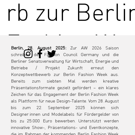
rb zur Berli
Fashion We
Berlin, 28. August 2025: 
Zur AW 2026 Saison 
schreiben der Fashion Council Germany und die 
geht in die
Berliner Senatsverwaltung für Wirtschaft, Energie und 
Betriebe / Projekt Zukunft erneut den 
Konzeptwettbewerb zur Berlin Fashion Week aus. 
Bereits zum siebten Mal werden kreative 
Präsentationsformate gezielt gefördert – ein klares 
nächste Sai
Zeichen für das Engagement der Berlin Fashion Week 
als Plattform für neue Design-Talente. Vom 28. August 
bis zum 22. September 2025 können sich 
Designer:innen und Modelabels für Fördergelder von 
bis zu 25.000 Euro bewerben. Unterstützt werden 
innovative Show-, Präsentations- und Eventkonzepte, 
die im Rahmen der kommenden Berlin Fashion Week 