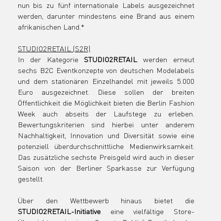
nun bis zu fünf internationale Labels ausgezeichnet 
werden, darunter mindestens eine Brand aus einem 
afrikanischen Land.
*
STUDIO2RETAIL (S2R)
In der Kategorie 
STUDIO2RETAIL
 werden erneut 
sechs B2C Eventkonzepte von deutschen Modelabels 
und dem stationären Einzelhandel mit jeweils 5.000 
Euro ausgezeichnet. Diese sollen der breiten 
Öffentlichkeit die Möglichkeit bieten die Berlin Fashion 
Week auch abseits der Laufstege zu erleben. 
Bewertungskriterien sind hierbei unter anderem 
Nachhaltigkeit, Innovation und Diversität sowie eine 
potenziell überdurchschnittliche Medienwirksamkeit. 
Das zusätzliche sechste Preisgeld wird auch in dieser 
Saison von der Berliner Sparkasse zur Verfügung 
gestellt.
Über den Wettbewerb hinaus bietet die 
STUDIO2RETAIL-Initiative
 eine vielfältige Store-