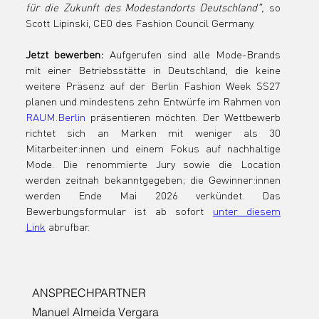
für die Zukunft des Modestandorts Deutschland",
 so 
Scott Lipinski, CEO des Fashion Council Germany.
Jetzt bewerben:
 Aufgerufen sind alle Mode-Brands 
mit einer Betriebsstätte in Deutschland, die keine 
weitere Präsenz auf der Berlin Fashion Week SS27 
planen und mindestens zehn Entwürfe im Rahmen von 
RAUM.Berlin
 präsentieren möchten. Der Wettbewerb 
richtet sich an Marken mit weniger als 30 
Mitarbeiter:innen und einem Fokus auf nachhaltige 
Mode. Die renommierte Jury sowie die Location 
werden zeitnah bekanntgegeben; die Gewinner:innen 
werden Ende Mai 2026 verkündet. Das 
Bewerbungsformular ist ab sofort 
unter diesem 
Link
 abrufbar.
ANSPRECHPARTNER
Manuel Almeida Vergara