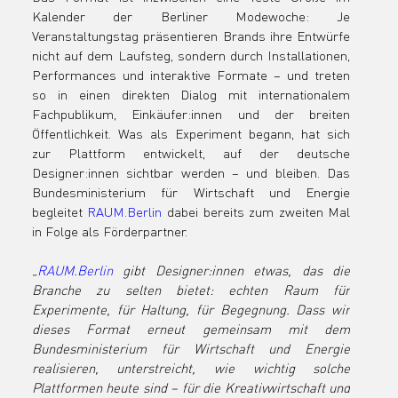
zur Bewerb
Kalender der Berliner Modewoche: Je 
Veranstaltungstag präsentieren Brands ihre Entwürfe 
nicht auf dem Laufsteg, sondern durch Installationen, 
auf
Performances und interaktive Formate – und treten 
so in einen direkten Dialog mit internationalem 
Fachpublikum, Einkäufer:innen und der breiten 
Öffentlichkeit. Was als Experiment begann, hat sich 
zur Plattform entwickelt, auf der deutsche 
Designer:innen sichtbar werden – und bleiben. Das 
Bundesministerium für Wirtschaft und Energie 
begleitet 
RAUM.Berlin
 dabei bereits zum zweiten Mal 
in Folge als Förderpartner.
„
RAUM.Berlin
 gibt Designer:innen etwas, das die 
Branche zu selten bietet: echten Raum für 
Experimente, für Haltung, für Begegnung. Dass wir 
dieses Format erneut gemeinsam mit dem 
Bundesministerium für Wirtschaft und Energie 
realisieren, unterstreicht, wie wichtig solche 
Plattformen heute sind – für die Kreativwirtschaft und 