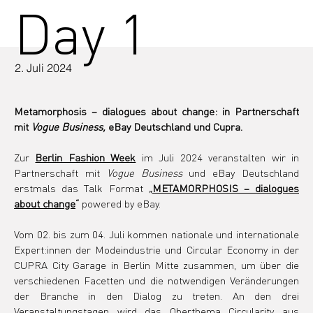
Day 1
2. Juli 2024
Metamorphosis – dialogues about change: in Partnerschaft 
mit 
Vogue Business,
 eBay Deutschland und Cupra.
Zur
Berlin Fashion Week
 im Juli 2024 veranstalten wir in 
Partnerschaft mit 
Vogue Business 
und eBay Deutschland 
erstmals das Talk Format 
„
METAMORPHOSIS – dialogues 
about change
“
 powered by eBay.
Vom 02. bis zum 04. Juli kommen nationale und internationale 
Expert:innen der Modeindustrie und Circular Economy in der 
CUPRA City Garage in Berlin Mitte zusammen, um über die 
verschiedenen Facetten und die notwendigen Veränderungen 
der Branche in den Dialog zu treten. An den drei 
Veranstaltungstagen wird das Oberthema Circularity aus 