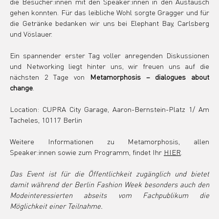
die Besucher:innen mit den Speaker:innen in den Austausch 
gehen konnten. Für das leibliche Wohl sorgte Gragger und für 
die Getränke bedanken wir uns bei Elephant Bay, Carlsberg 
und Vöslauer.
Ein spannender erster Tag voller anregenden Diskussionen 
und Networking liegt hinter uns, wir freuen uns auf die 
nächsten 2 Tage von 
Metamorphosis – dialogues about 
change
.
Location: CUPRA City Garage, Aaron-Bernstein-Platz 1/ Am 
Tacheles, 10117 Berlin
Weitere Informationen zu Metamorphosis, allen 
Speaker:innen sowie zum Programm, findet Ihr
HIER
.
Das Event ist für die Öffentlichkeit zugänglich und bietet 
damit während der Berlin Fashion Week besonders auch den 
Modeinteressierten abseits vom Fachpublikum die 
Möglichkeit einer Teilnahme.