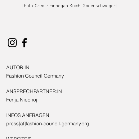
(Foto-Credit: Finnegan Koichi Godenschweger)
AUTOR:IN
Fashion Council Germany
ANSPRECHPARTNER:IN
Fenja Niechoj
INFOS ANFRAGEN
press[at]fashion-council-germany.org
WEBSITE/S