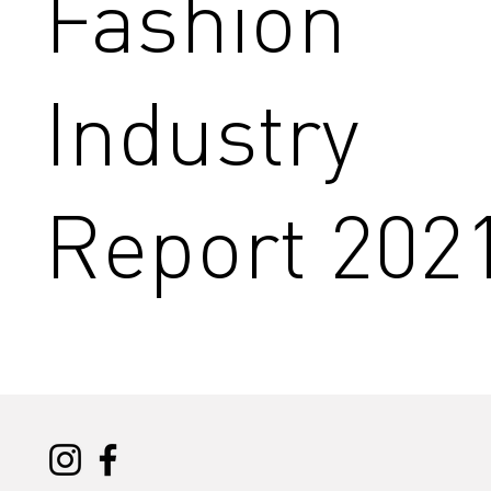
Fashion
Industry
Report 202