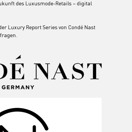
 Zukunft des Luxusmode-Retails – digital 
der Luxury Report Series von Condé Nast 
nfragen.