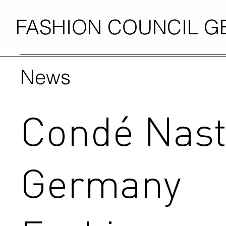
FASHION COUNCIL 
News
Condé Nas
Germany