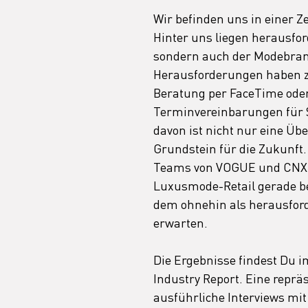
Wir befinden uns in einer 
Hinter uns liegen herausfor
sondern auch der Modebranc
Herausforderungen haben 
Beratung per FaceTime ode
Terminvereinbarungen für St
davon ist nicht nur eine Üb
Grundstein für die Zukunft.
Teams von VOGUE und CNX 
Luxusmode-Retail gerade b
dem ohnehin als herausfor
erwarten.
Die Ergebnisse findest Du 
Industry Report. Eine repr
ausführliche Interviews mit