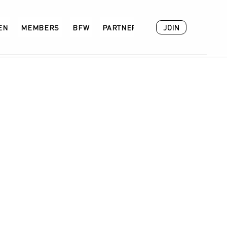
JOIN
VEN
MEMBERS
BFW
PARTNER
ACADEMY