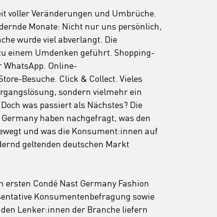
Zeit voller Veränderungen und Umbrüche. 
dernde Monate: Nicht nur uns persönlich, 
he wurde viel abverlangt. Die 
zu einem Umdenken geführt. Shopping-
r WhatsApp. Online-
ore-Besuche. Click & Collect. Vieles 
ergangslösung, sondern vielmehr ein 
 Doch was passiert als Nächstes? Die 
Germany haben nachgefragt, was den 
ewegt und was die Konsument:innen auf 
dernd geltenden deutschen Markt 
im ersten Condé Nast Germany Fashion 
äsentative Konsumentenbefragung sowie 
 den Lenker:innen der Branche liefern 