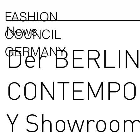
FASHION
News
COUNCIL
Der BERLI
GERMANY
CONTEMPO
Y Showroom