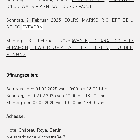
ICECREAM
, 
SIA ARNIKA, HORROR VACUI
Sonntag, 2. Februar, 2025: 
COLRS
, MARKE, 
RICHERT BEIL
, 
SF1OG
, 
SVEASØN
Montag, 3. Februar, 2025:
AVENIR
, CLARA COLETTE 
MIRAMON
, 
HADERLUMP ATELIER BERLIN
, 
LUEDER
, 
PLNGNS
Öffnungszeiten:
Samstag, den 01.02.2025 von 10:00 bis 18:00 Uhr
Sonntag
, den 02.02.2025 von 10:00 bis 18:00 Uhr
Montag, den 03.02.2025 
von 10:00 bis 18:00 Uhr
Adresse:
Hotel Château Royal Berlin
Neustädtische Kirchstraße 3