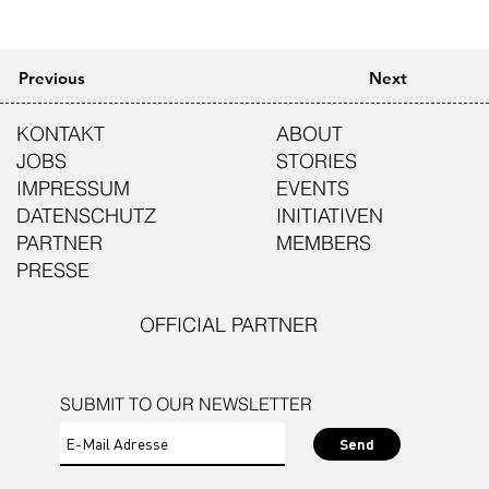
Previous
Next
KONTAKT
ABOUT
JOBS
STORIES
IMPRESSUM
EVENTS
DATENSCHUTZ
INITIATIVEN
PARTNER
MEMBERS
PRESSE
OFFICIAL PARTNER
SUBMIT TO OUR NEWSLETTER
Send