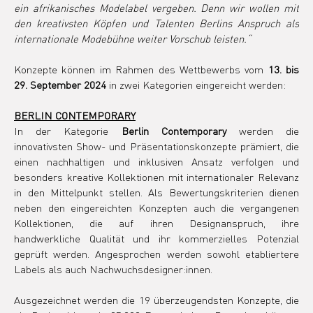
ein afrikanisches Modelabel vergeben. Denn wir wollen mit 
den kreativsten Köpfen und Talenten Berlins Anspruch als 
internationale Modebühne weiter Vorschub leisten.“
Konzepte können im Rahmen des Wettbewerbs vom 
13. bis 
29. September 2024
 in zwei Kategorien eingereicht werden:
BERLIN CONTEMPORARY
In der Kategorie 
Berlin Contemporary
 werden die 
innovativsten Show- und Präsentationskonzepte prämiert, die 
einen nachhaltigen und inklusiven Ansatz verfolgen und 
besonders kreative Kollektionen mit internationaler Relevanz 
in den Mittelpunkt stellen. Als Bewertungskriterien dienen 
neben den eingereichten Konzepten auch die vergangenen 
Kollektionen, die auf ihren Designanspruch, ihre 
handwerkliche Qualität und ihr kommerzielles Potenzial 
geprüft werden. Angesprochen werden sowohl etabliertere 
Labels als auch Nachwuchsdesigner:innen.
Ausgezeichnet werden die 19 überzeugendsten Konzepte, die 