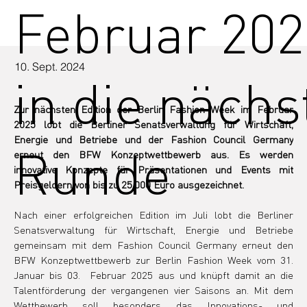
Februar 202
10. Sept. 2024
in die nächs
Zur nächsten Edition der Berlin Fashion Week im Februar 
2025 lobt die Berliner Senatsverwaltung für Wirtschaft, 
Energie und Betriebe und der Fashion Council Germany 
Runde
erneut den BFW Konzeptwettbewerb aus. Es werden 
innovative Konzepte für Präsentationen und Events mit 
Preisgeldern von bis zu 25.000 Euro ausgezeichnet.
Nach einer erfolgreichen Edition im Juli lobt die Berliner 
Senatsverwaltung für Wirtschaft, Energie und Betriebe 
gemeinsam mit dem Fashion Council Germany erneut den 
BFW Konzeptwettbewerb zur Berlin Fashion Week vom 31. 
Januar bis 03.  Februar 2025 aus und knüpft damit an die 
Talentförderung der vergangenen vier Saisons an. Mit dem 
Wettbewerb soll besonders das Innovations- und 