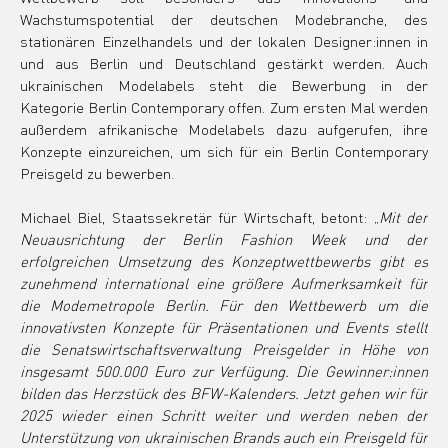
Wachstumspotential der deutschen Modebranche, des 
stationären Einzelhandels und der lokalen Designer:innen in 
und aus Berlin und Deutschland gestärkt werden. Auch 
ukrainischen Modelabels steht die Bewerbung in der 
Kategorie Berlin Contemporary offen. Zum ersten Mal werden 
außerdem afrikanische Modelabels dazu aufgerufen, ihre 
Konzepte einzureichen, um sich für ein Berlin Contemporary 
Preisgeld zu bewerben.
Michael Biel, Staatssekretär für Wirtschaft, betont: „
Mit der 
Neuausrichtung der Berlin Fashion Week und der 
erfolgreichen Umsetzung des Konzeptwettbewerbs gibt es 
zunehmend international eine größere Aufmerksamkeit für 
die Modemetropole Berlin. Für den Wettbewerb um die 
innovativsten Konzepte für Präsentationen und Events stellt 
die Senatswirtschaftsverwaltung Preisgelder in Höhe von 
insgesamt 500.000 Euro zur Verfügung. Die Gewinner:innen 
bilden das Herzstück des BFW-Kalenders. Jetzt gehen wir für 
2025 wieder einen Schritt weiter und werden neben der 
Unterstützung von ukrainischen Brands auch ein Preisgeld für 