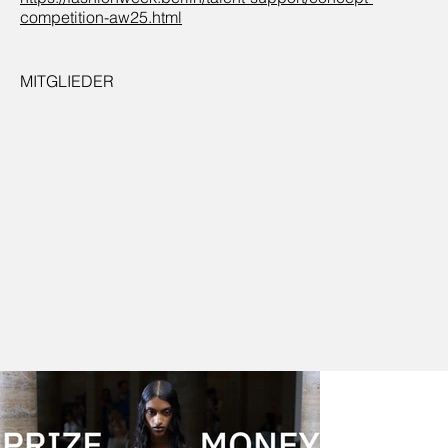
competition-aw25.html
MITGLIEDER