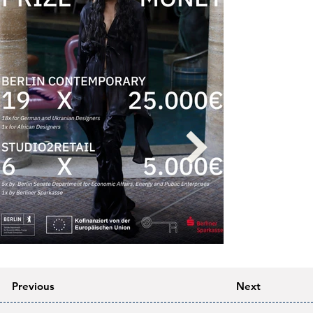
Previous
Next