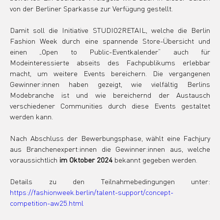
von der Berliner Sparkasse zur Verfügung gestellt. 
Damit soll die Initiative STUDIO2RETAIL, welche die Berlin 
Fashion Week durch eine spannende Store-Übersicht und 
einen „Open to Public-Eventkalender“ auch für 
Modeinteressierte abseits des Fachpublikums erlebbar 
macht, um weitere Events bereichern. Die vergangenen 
Gewinner:innen haben gezeigt, wie vielfältig Berlins 
Modebranche ist und wie bereichernd der Austausch 
verschiedener Communities durch diese Events gestaltet 
werden kann.
Nach Abschluss der Bewerbungsphase, wählt eine Fachjury 
aus Branchenexpert:innen die Gewinner:innen aus, welche 
voraussichtlich 
im Oktober 2024 
bekannt gegeben werden.
Details zu den Teilnahmebedingungen unter: 
https://fashionweek.berlin/talent-support/concept-
competition-aw25.html