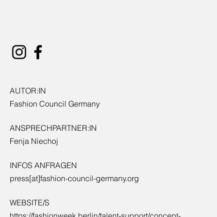
AUTOR:IN
Fashion Council Germany
ANSPRECHPARTNER:IN
Fenja Niechoj
INFOS ANFRAGEN
press[at]fashion-council-germany.org
WEBSITE/S
https://fashionweek.berlin/talent-support/concept-