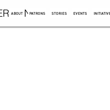
GERMANY
ABOUT
PATRONS
STORIES
EVENTS
INITIATI