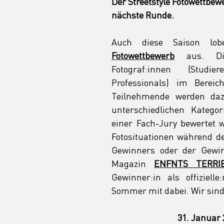
Der Streetstyle Fotowettbewe
nächste Runde.
Auch diese Saison l
Fotowettbewerb
 aus.
D
Fotograf:innen (Studi
Professionals) im Bereich
Teilnehmende werden dazu
unterschiedlichen Kategor
einer Fach-Jury bewertet w
Fotosituationen während de
Gewinners oder der Gewi
Magazin 
ENFNTS TERRI
Gewinner:in als offiziel
Sommer mit dabei. Wir sind
31. Januar 