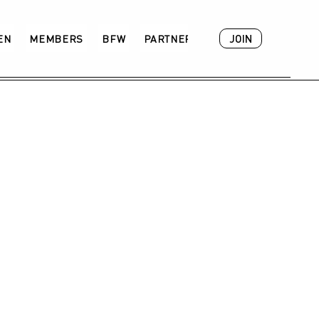
JOIN
VEN
MEMBERS
BFW
PARTNER
ACADEMY