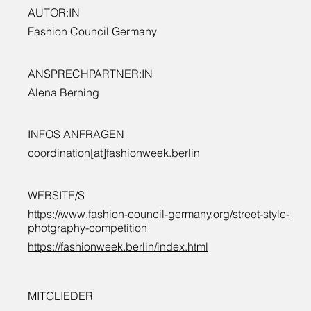
AUTOR:IN
Fashion Council Germany
ANSPRECHPARTNER:IN
Alena Berning
INFOS ANFRAGEN
coordination[at]fashionweek.berlin
WEBSITE/S
https://www.fashion-council-germany.org/street-style-
photgraphy-competition
https://fashionweek.berlin/index.html
MITGLIEDER