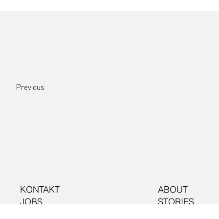
Previous
KONTAKT
ABOUT
JOBS
STORIES
IMPRESSUM
EVENTS