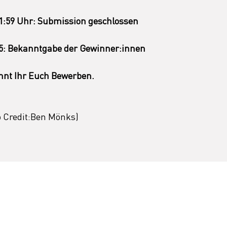
11:59 Uhr: Submission geschlossen
025: Bekanntgabe der Gewinner:innen
nnt Ihr Euch Bewerben.
o Credit:Ben Mönks)