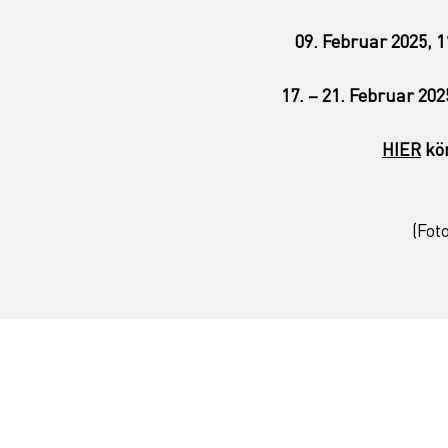
09. Februar 2025, 
17. – 21. Februar 2
HIER
kö
(Fot