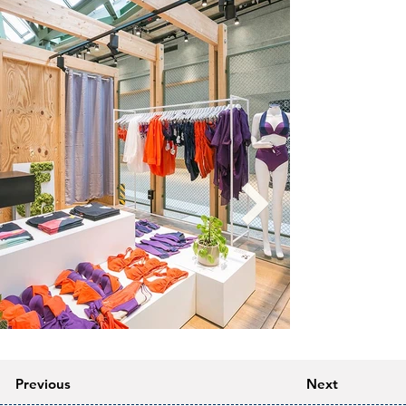
Previous
Next