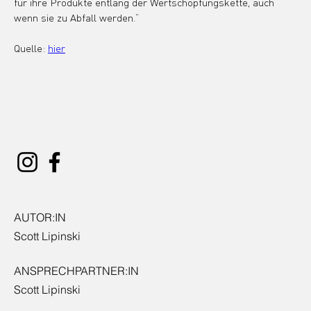
für ihre Produkte entlang der Wertschöpfungskette, auch 
wenn sie zu Abfall werden.“
Quelle: 
hier
AUTOR:IN
Scott Lipinski
ANSPRECHPARTNER:IN
Scott Lipinski