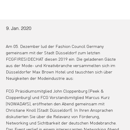
9. Jan. 2020
Am 05. Dezember lud der Fashion Council Germany 
gemeinsam mit der Stadt Düsseldorf zum letzten 
FCGFIRESIDECHAT diesen 2019 ein. Die geladenen Gäste 
aus der Mode- und Kreativbranche versammelten sich im 
Düsseldorfer Max Brown Hotel und tauschten sich über 
Neuigkeiten der Modeindustrie aus:
FCG Präsidiumsmitglied John Cloppenburg (Peek & 
Cloppenburg) und FCG Vorstandsmitglied Marcus Kurz 
(NOWADAYS), eröffneten den Abend gemeinsam mit 
Christiane Knoll (Stadt Düsseldorf). In Ihren Ansprachen 
diskutierten Sie über die Relevanz von Förderung, 
Networking und Sichtbarkeit der deutschen Modebranche. 
Das Event verlief in einem interessanten Networking Abend, 