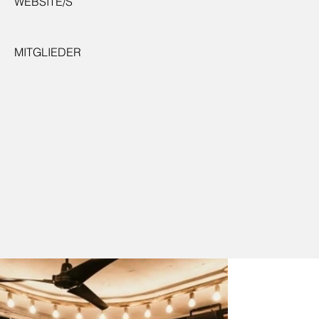
WEBSITE/S
MITGLIEDER