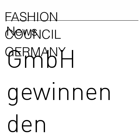
FASHION
News
COUNCIL
GmbH
GERMANY
gewinnen
den