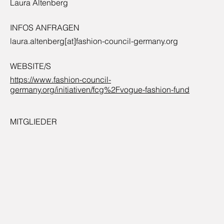
Laura Altenberg
INFOS ANFRAGEN
laura.altenberg[at]fashion-council-germany.org
WEBSITE/S
https://www.fashion-council-
germany.org/initiativen/fcg%2Fvogue-fashion-fund
MITGLIEDER