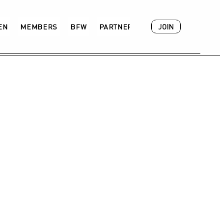
JOIN
VEN
MEMBERS
BFW
PARTNER
ACADEMY