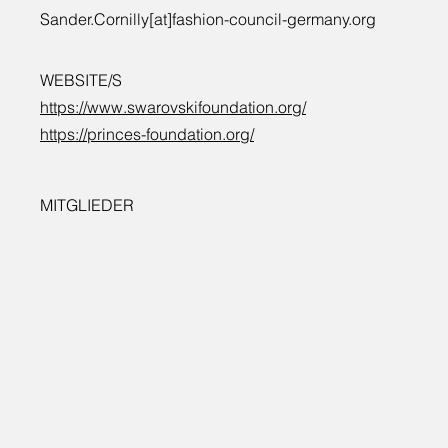
Sander.Cornilly[at]fashion-council-germany.org
WEBSITE/S
https://www.swarovskifoundation.org/
https://princes-foundation.org/
MITGLIEDER