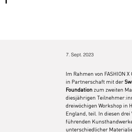
7. Sept. 2023
Im Rahmen von FASHION X C
in Partnerschaft mit der
 Sw
Foundation
 zum zweiten Mal
diesjährigen Teilnehmer:in
dreiwöchigen Workshop in H
England, teil. In diesen drei
führenden Kunsthandwerker
unterschiedlicher Material