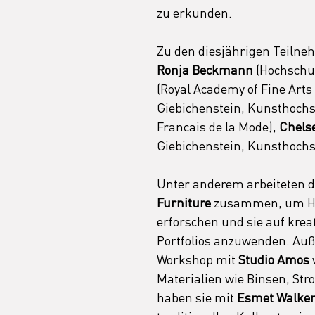
zu erkunden.
Zu den diesjährigen Teilne
Ronja Beckmann 
(Hochschu
(Royal Academy of Fine Arts
Giebichenstein, Kunsthochsc
Francais de la Mode), 
Chels
Giebichenstein, Kunsthochs
Unter anderem arbeiteten d
Furniture
 zusammen, um Ho
erforschen und sie auf krea
Portfolios anzuwenden. Auß
Workshop mit 
Studio Amos
Materialien wie Binsen, Str
haben sie mit 
Esmet Walke