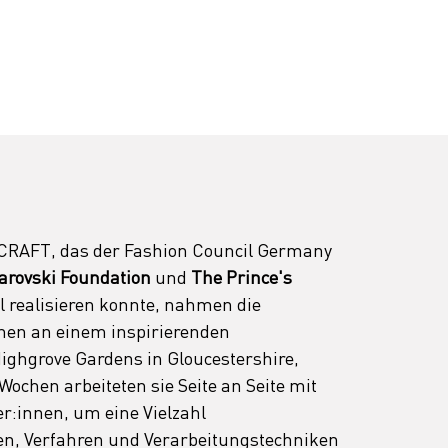
RAFT, das der Fashion Council Germany 
arovski Foundation 
und 
The Prince's 
 realisieren konnte, nahmen die 
nen an einem inspirierenden 
ighgrove Gardens in Gloucestershire, 
 Wochen arbeiteten sie Seite an Seite mit 
:innen, um eine Vielzahl 
ien, Verfahren und Verarbeitungstechniken 