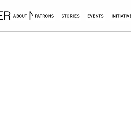
GERMANY
ABOUT
PATRONS
STORIES
EVENTS
INITIATI