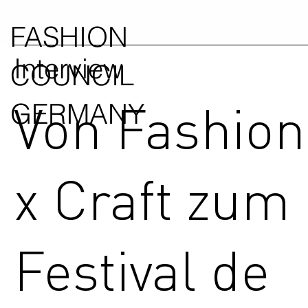
FASHION
Interview
COUNCIL
Von Fashion
GERMANY
x Craft zum
Festival de