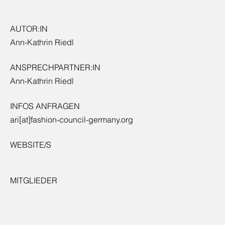
AUTOR:IN
Ann-Kathrin Riedl
ANSPRECHPARTNER:IN
Ann-Kathrin Riedl
INFOS ANFRAGEN
ari[at]fashion-council-germany.org
WEBSITE/S
MITGLIEDER