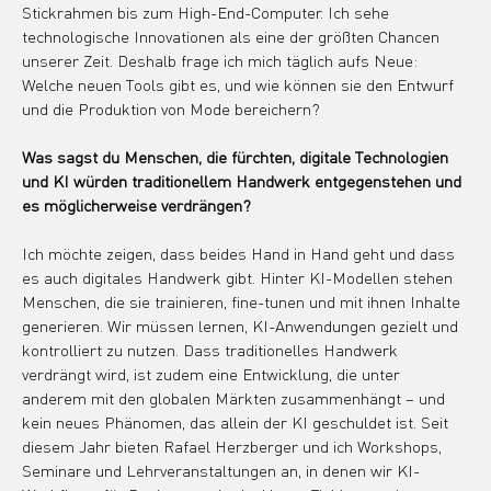
Stickrahmen bis zum High-End-Computer. Ich sehe 
technologische Innovationen als eine der größten Chancen 
unserer Zeit. Deshalb frage ich mich täglich aufs Neue: 
Welche neuen Tools gibt es, und wie können sie den Entwurf 
und die Produktion von Mode bereichern?
Was sagst du Menschen, die fürchten, digitale Technologien 
und KI würden traditionellem Handwerk entgegenstehen und 
es möglicherweise verdrängen?
Ich möchte zeigen, dass beides Hand in Hand geht und dass 
es auch digitales Handwerk gibt. Hinter KI-Modellen stehen 
Menschen, die sie trainieren, fine-tunen und mit ihnen Inhalte 
generieren. Wir müssen lernen, KI-Anwendungen gezielt und 
kontrolliert zu nutzen. Dass traditionelles Handwerk 
verdrängt wird, ist zudem eine Entwicklung, die unter 
anderem mit den globalen Märkten zusammenhängt – und 
kein neues Phänomen, das allein der KI geschuldet ist. Seit 
diesem Jahr bieten Rafael Herzberger und ich Workshops, 
Seminare und Lehrveranstaltungen an, in denen wir KI-