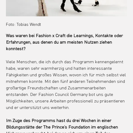
Foto: Tobias Wendt
Was waren bei Fashion x Craft die Learnings, Kontakte oder 
Erfahrungen, aus denen du am meisten Nutzen ziehen 
konntest?
Viele Menschen, die ich durch das Programm kennengelernt 
habe, waren sehr warmherzig und hatten interessante 
Fähigkeiten und großes Wissen, wovon ich für mich selbst viel 
mitnehmen konnte. Mit den fünf anderen Teilnehmenden sind 
großartige Freundschaften und Zusammenarbeiten 
entstanden. Der Fashion Council Germany bot uns gute 
Möglichkeiten, unsere Arbeiten professionell zu präsentieren 
und er unterstützt uns weiterhin.
Im Zuge des Programms hast du drei Wochen in einer 
Bildungsstätte der The Prince’s Foundation im englischen 