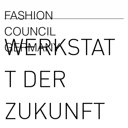
FASHION
COUNCIL
WERKSTAT
GERMANY
T DER
ZUKUNFT