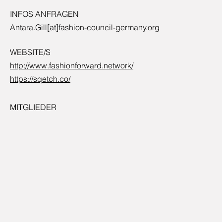
INFOS ANFRAGEN
Antara.Gill[at]fashion-council-germany.org
WEBSITE/S
http://www.fashionforward.network/
https://sqetch.co/
MITGLIEDER