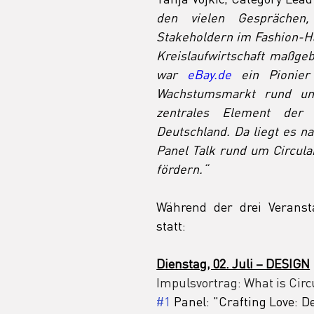
den vielen Gesprächen,
Stakeholdern im Fashion-Ha
Kreislaufwirtschaft maßgeb
war 
eBay.de
 ein Pionier 
Wachstumsmarkt rund um
zentrales Element der 
Deutschland. Da liegt es na
Panel Talk rund um Circula
fördern.
“
Während der drei Veransta
statt:
Dienstag, 02. Juli – DESIGN
Impulsvortrag: What is Circ
#1
 Panel: "Crafting Love: 