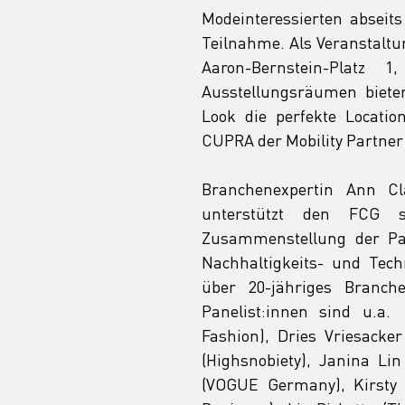
Modeinteressierten abseits
Teilnahme. Als Veranstaltu
Aaron-Bernstein-Platz 1
Ausstellungsräumen biete
Look die perfekte Locatio
CUPRA der Mobility Partner
Branchenexpertin
Ann Cl
unterstützt den FCG s
Zusammenstellung der Pan
Nachhaltigkeits- und Techn
über 20-jähriges Branche
Panelist:innen sind u.a. 
Fashion), Dries Vriesack
(Highsnobiety), Janina Lin
(VOGUE Germany), Kirsty 