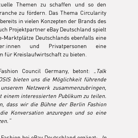
tuelle Themen zu schaffen und so den 
anche zu fördern. Das Thema Circularity 
 bereits in vielen Konzepten der Brands des 
ch Projektpartner eBay Deutschland spielt 
e-Marktplätze Deutschlands ebenfalls eine 
er:innen und Privatpersonen eine 
 für Kreislaufwirtschaft zu bieten.
Fashion Council Germany, betont: „
Talk 
S bieten uns die Möglichkeit führende 
 unserem Netzwerk zusammenzubringen, 
 einem interessierten Publikum zu teilen. 
en, dass wir die Bühne der Berlin Fashion 
ie Konversation anzuregen und so eine 
en.“  
 Fashion bei eBay Deutschland ergänzt: „
In 