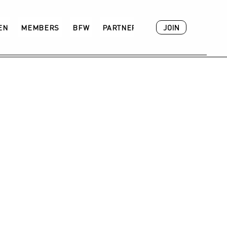
JOIN
VEN
MEMBERS
BFW
PARTNER
ACADEMY