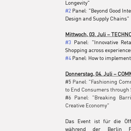
Longevity"
#2
 Panel: "Beyond Good Int
Design and Supply Chains"
Mittwoch, 03. Juli – TECH
#3
 Panel: "Innovative Reta
Shopping across experience
#4
 Panel: How to implement 
Donnerstag, 04. Juli – CO
#5
 Panel: "Fashioning Comm
to End Consumers through S
#6
 Panel: "Breaking Barr
Creative Economy"
Das Event ist für die Öff
während der Berlin F