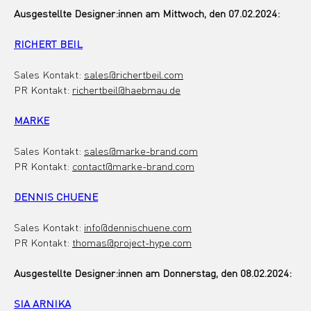
Ausgestellte Designer:innen am Mittwoch, den 07.02.2024: 
RICHERT BEIL
Sales Kontakt: 
sales@richertbeil.com
PR Kontakt: 
richertbeil@haebmau.de
MARKE
Sales Kontakt: 
sales@marke-brand.com
PR Kontakt: 
contact@marke-brand.com
DENNIS CHUENE
Sales Kontakt: 
info@dennischuene.com
PR Kontakt: 
thomas@project-hype.com
Ausgestellte Designer:innen am Donnerstag, den 08.02.2024: 
SIA ARNIKA