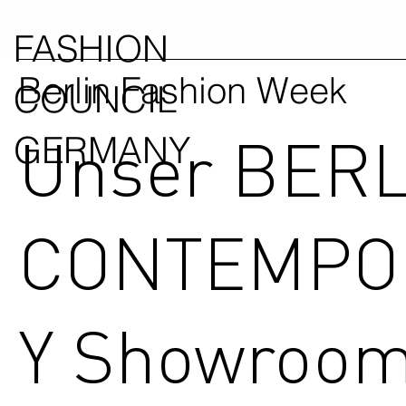
FASHION
Berlin Fashion Week
COUNCIL
Unser BER
GERMANY
CONTEMPO
Y Showroom