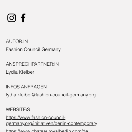
AUTOR:IN
Fashion Council Germany
ANSPRECHPARTNER:IN
Lydia Kleiber
INFOS ANFRAGEN
lydia.kleiber@fashion-council-germany.org
WEBSITE/S
https://www.fashion-council-
germany.org/initiativen/berlin-contemporary
https://www.chateauroyalberlin.com/de