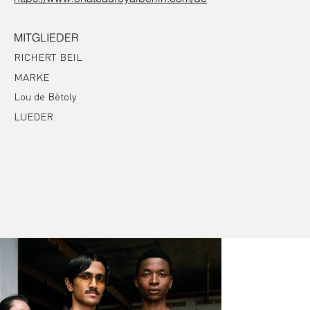
MITGLIEDER
RICHERT BEIL
MARKE
Lou de Bètoly
LUEDER