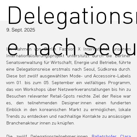
Delegations
9. Sept. 2025
e nach Seou
Im Rahmen von Berlin Fashion X International, unserem 
Internationalisierungsprojekt unterstützt durch die Berliner 
Senatsverwaltung für Wirtschaft, Energie und Betriebe, führte 
eine Delegationsreise erstmals nach Seoul, Südkorea durch. 
Diese bot zwölf ausgewählten Mode- und Accessoire-Labels 
vom 01. bis zum 05. September ein vielfältiges Programm, 
das von Workshops über Netzwerkveranstaltungen bis hin zu 
Besuchen relevanter Retail-Spots reichte. Ziel der Reise war 
es, den teilnehmenden Designer:innen einen fundierten 
Einblick in den koreanischen Markt zu ermöglichen, lokale 
Trends zu entdecken und nachhaltige Kontakte zu ansässigen 
Branchenakteur:innen zu knüpfen.
Die zwölf Delegationsteilnehmer:innen 
Balletshofer
, 
Clara 