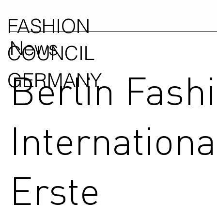
FASHION
News
COUNCIL
Berlin Fash
GERMANY
Internationa
Erste