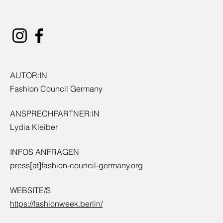
AUTOR:IN
Fashion Council Germany
ANSPRECHPARTNER:IN
Lydia Kleiber
INFOS ANFRAGEN
press[at]fashion-council-germany.org
WEBSITE/S
https://fashionweek.berlin/