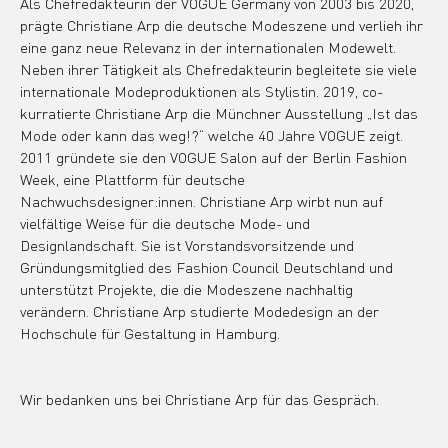
Als Chefredakteurin der VOGUE Germany von 2003 bis 2020, 
prägte Christiane Arp die deutsche Modeszene und verlieh ihr 
eine ganz neue Relevanz in der internationalen Modewelt. 
Neben ihrer Tätigkeit als Chefredakteurin begleitete sie viele 
internationale Modeproduktionen als Stylistin. 2019, co-
kurratierte Christiane Arp die Münchner Ausstellung „Ist das 
Mode oder kann das weg!?“ welche 40 Jahre VOGUE zeigt. 
2011 gründete sie den VOGUE Salon auf der Berlin Fashion 
Week, eine Plattform für deutsche 
Nachwuchsdesigner:innen. Christiane Arp wirbt nun auf 
vielfältige Weise für die deutsche Mode- und 
Designlandschaft. Sie ist Vorstandsvorsitzende und 
Gründungsmitglied des Fashion Council Deutschland und 
unterstützt Projekte, die die Modeszene nachhaltig 
verändern. Christiane Arp studierte Modedesign an der 
Hochschule für Gestaltung in Hamburg.
Wir bedanken uns bei Christiane Arp für das Gespräch. 