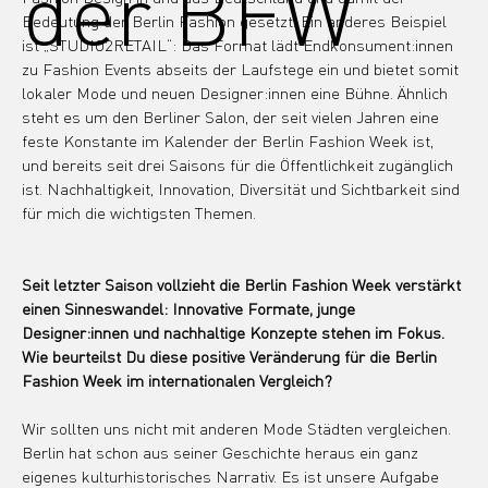
der BFW"
Bedeutung der Berlin Fashion gesetzt. Ein anderes Beispiel 
ist „STUDIO2RETAIL“: Das Format lädt Endkonsument:innen 
zu Fashion Events abseits der Laufstege ein und bietet somit 
lokaler Mode und neuen Designer:innen eine Bühne. Ähnlich 
steht es um den Berliner Salon, der seit vielen Jahren eine 
feste Konstante im Kalender der Berlin Fashion Week ist, 
und bereits seit drei Saisons für die Öffentlichkeit zugänglich 
ist. Nachhaltigkeit, Innovation, Diversität und Sichtbarkeit sind 
für mich die wichtigsten Themen.
Seit letzter Saison vollzieht die Berlin Fashion Week verstärkt 
einen Sinneswandel: Innovative Formate, junge 
Designer:innen und nachhaltige Konzepte stehen im Fokus. 
Wie beurteilst Du diese positive Veränderung für die Berlin 
Fashion Week im internationalen Vergleich?
Wir sollten uns nicht mit anderen Mode Städten vergleichen. 
Berlin hat schon aus seiner Geschichte heraus ein ganz 
eigenes kulturhistorisches Narrativ. Es ist unsere Aufgabe 