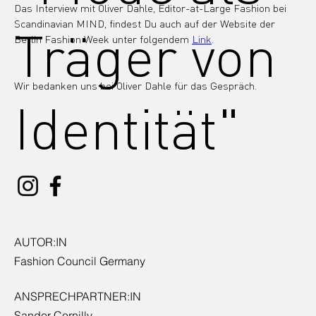
Das Interview mit Oliver Dahle, Editor-at-Large Fashion bei 
Scandinavian MIND, findest Du auch auf der Website der 
Träger von
Berlin Fashion Week unter folgendem 
Link
.
Wir bedanken uns bei Oliver Dahle für das Gespräch.
Identität"
AUTOR:IN
Fashion Council Germany
ANSPRECHPARTNER:IN
Sander Cornilly