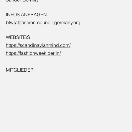
INFOS ANFRAGEN
bfw[at]fashion-council-germany.org
WEBSITE/S
https://scandinavianmind.com/
https://fashionweek.berlin/
MITGLIEDER