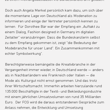
Doch auch Angela Merkel persönlich kam dazu, um sich über 
die momentane Lage von Deutschland als Modenation zu 
informieren und einige der Vertreter persönlich kennen zu 
lernen.  Für Dorothee Bär war der Empfang ein „Auftakt zu 
einem Dialog, Fashion designed in Germany im digitalen 
Zeitalter" voranzubringen. Dass die Bundeskanzlerin selbst 
zu dem Empfang gekommen ist, zeigt "die Bedeutung der 
Modebranche für unser Land". Ein Zusammenkommen mit 
echter Symbolwirkung".
Berechtigterweise bemängelte die Kreativbranche in der 
Vergangenheit immer wieder, in Deutschland werde — anders 
als in Nachbarländern wie Frankreich oder Italien — die 
Mode als Kulturgut nicht ernst genommen. Und das trotz 
ihrer Wirtschaftsmacht. Immerhin arbeiten hierzulande rund 
135.000 Beschäftigte in der Textil- und Bekleidungsindustrie 
mit einem jährlichen Umsatzvolumen von rund 35 Milliarden 
Euro.  Der FCG wird die daraus entstandenen Gespräche zum 
Anlass nehmen, die Entwicklung und Umsetzung 