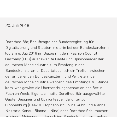
20. Juli 2018
Dorothee Bär, Beauftragte der Bundesregierung für 
Digitalisierung und Staatsministerin bei der Bundeskanzlerin, 
lud am 6. Juli 2018 im Dialog mit dem Fashion Council 
Germany (FCG) ausgewählte Gäste und Opinionleader der 
deutschen Modeindustrie zum Empfang in das 
Bundeskanzleramt.  Dass tatsächlich ein Treffen zwischen 
der amtierenden Bundeskanzlerin und Vertretern der 
deutschen Modeindustrie während des Empfangs zu Stande 
kam, war gewiss die Überraschungssensation der Berlin 
Fashion Week. Eigentlich hatte Dorothee Bär ausgewählte 
Gäste, Designer und Opinionleader, darunter John 
Cloppenburg (Peek & Cloppenburg), Nina Kuhn und Rianna 
Nektaria Konou (Rianna + Nina) oder Dorothee Schumacher 
zu einem Meinungsaustausch ins Bundeskanzleramt geladen.