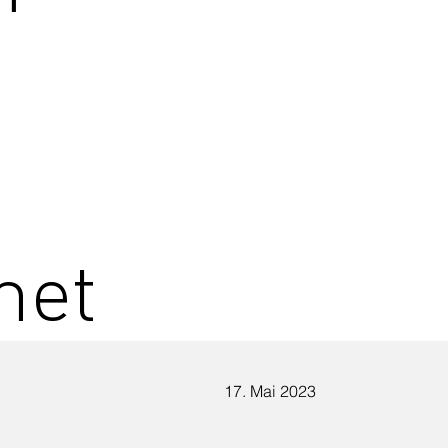
net
17. Mai 2023