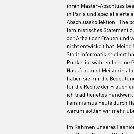
ihren Master-Abschluss besu
in Paris und spezialisierte 
Abschlusskollektion "The po
feministisches Statement zu
der Arbeit der Frauen und wi
nicht entwickelt hat. Meine M
Stadt Informatik studiert ha
Punkerin, während meine Gr
Hausfrau und Meisterin al
haben sie mir die Bedeutung
für die Rechte der Frauen e
ich traditionelles Handwerk
Feminismus heute durch H
warum sollten wir mehr übe
Im Rahmen unseres Fashion 