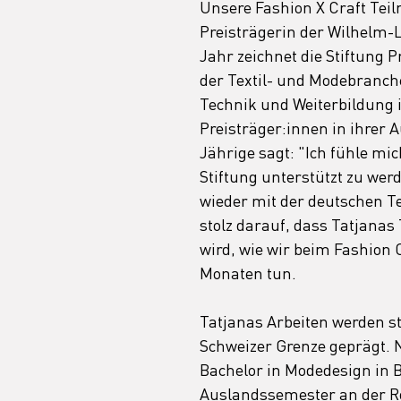
Unsere Fashion X Craft Tei
Preisträgerin der Wilhelm-L
Jahr zeichnet die Stiftung 
der Textil- und Modebranche
Technik und Weiterbildung i
Preisträger:innen in ihrer 
Jährige sagt: "Ich fühle mi
Stiftung unterstützt zu w
wieder mit der deutschen Te
stolz darauf, dass Tatjanas
wird, wie wir beim Fashion 
Monaten tun. 
Tatjanas Arbeiten werden st
Schweizer Grenze geprägt. N
Bachelor in Modedesign in 
Auslandssemester an der Ro