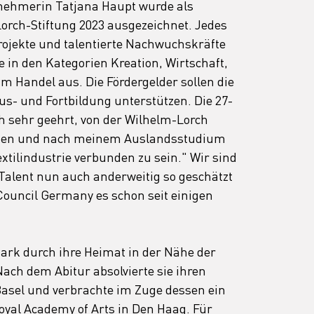
lnehmerin Tatjana Haupt wurde als 
orch-Stiftung 2023 ausgezeichnet. Jedes 
Projekte und talentierte Nachwuchskräfte 
 in den Kategorien Kreation, Wirtschaft, 
m Handel aus. Die Fördergelder sollen die 
Aus- und Fortbildung unterstützen. Die 27-
ch sehr geehrt, von der Wilhelm-Lorch 
erden und nach meinem Auslandsstudium 
xtilindustrie verbunden zu sein." Wir sind 
 Talent nun auch anderweitig so geschätzt 
Council Germany es schon seit einigen 
ark durch ihre Heimat in der Nähe der 
ach dem Abitur absolvierte sie ihren 
Basel und verbrachte im Zuge dessen ein 
yal Academy of Arts in Den Haag. Für 