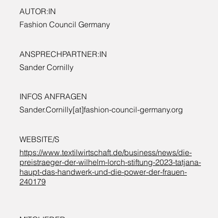
AUTOR:IN
Fashion Council Germany
ANSPRECHPARTNER:IN
Sander Cornilly
INFOS ANFRAGEN
Sander.Cornilly[at]fashion-council-germany.org
WEBSITE/S
https://www.textilwirtschaft.de/business/news/die-
preistraeger-der-wilhelm-lorch-stiftung-2023-tatjana-
haupt-das-handwerk-und-die-power-der-frauen-
240179