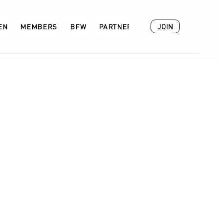
JOIN
VEN
MEMBERS
BFW
PARTNER
ACADEMY