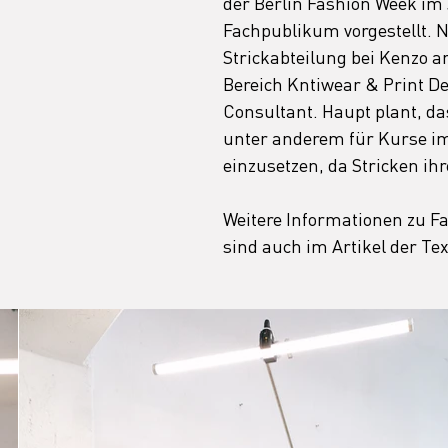
der Berlin Fashion Week im
Fachpublikum vorgestellt. 
Strickabteilung bei Kenzo ar
Bereich Kntiwear & Print Des
Consultant. Haupt plant, da
unter anderem für Kurse i
einzusetzen, da Stricken ihr
Weitere Informationen zu Fas
sind auch im Artikel der Tex