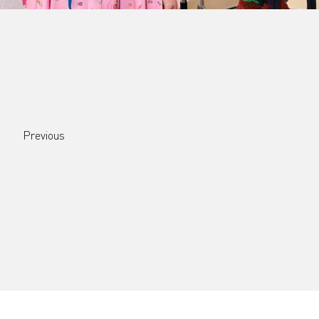
Previous
KONTAKT
ABOUT
JOBS
STORIES