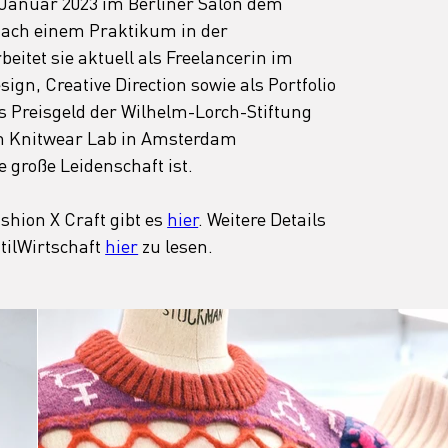
 Januar 2023 im Berliner Salon dem 
Nach einem Praktikum in der 
beitet sie aktuell als Freelancerin im 
ign, Creative Direction sowie als Portfolio 
s Preisgeld der Wilhelm-Lorch-Stiftung 
m Knitwear Lab in Amsterdam 
e große Leidenschaft ist.
hion X Craft gibt es 
hier
. Weitere Details 
tilWirtschaft 
hier
 zu lesen.