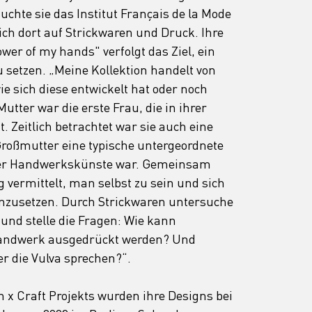
chte sie das Institut Français de la Mode 
sich dort auf Strickwaren und Druck. Ihre 
wer of my hands" verfolgt das Ziel, ein 
 setzen. „Meine Kollektion handelt von 
e sich diese entwickelt hat oder noch 
utter war die erste Frau, die in ihrer 
t. Zeitlich betrachtet war sie auch eine 
oßmutter eine typische untergeordnete 
ler Handwerkskünste war. Gemeinsam 
 vermittelt, man selbst zu sein und sich 
inzusetzen. Durch Strickwaren untersuche 
 und stelle die Fragen: Wie kann 
andwerk ausgedrückt werden? Und 
r die Vulva sprechen?“. 
x Craft Projekts wurden ihre Designs bei 