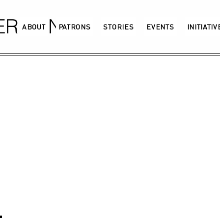
GERMANY
ABOUT
PATRONS
STORIES
EVENTS
INITIATI