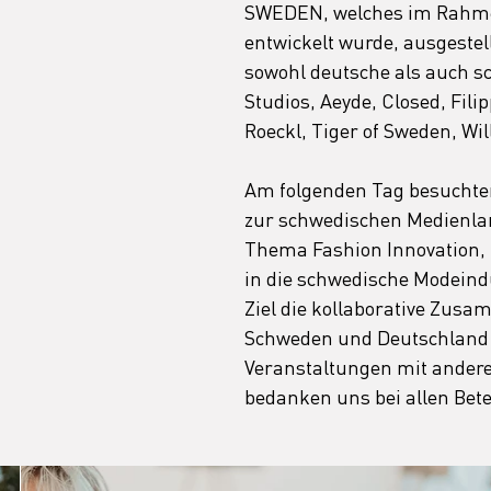
SWEDEN, welches im Rahme
entwickelt wurde, ausgestell
sowohl deutsche als auch s
Studios, Aeyde, Closed, Fili
Roeckl, Tiger of Sweden, Wi
Am folgenden Tag besuchte
zur schwedischen Medienlan
Thema Fashion Innovation, 
in die schwedische Modeindu
Ziel die kollaborative Zus
Schweden und Deutschland z
Veranstaltungen mit anderen
bedanken uns bei allen Bete