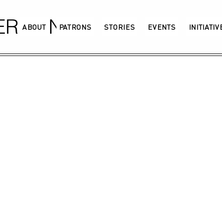
GERMANY
ABOUT
PATRONS
STORIES
EVENTS
INITIATI