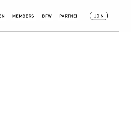
JOIN
VEN
MEMBERS
BFW
PARTNER
ACADEMY