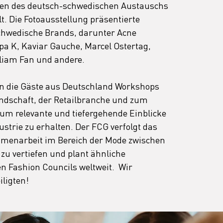
n des deutsch-schwedischen Austauschs 
t. Die Fotoausstellung präsentierte 
chwedische Brands, darunter Acne 
ppa K, Kaviar Gauche, Marcel Ostertag, 
lliam Fan und andere.  
n die Gäste aus Deutschland Workshops 
dschaft, der Retailbranche und zum 
um relevante und tiefergehende Einblicke 
strie zu erhalten. Der FCG verfolgt das 
ammenarbeit im Bereich der Mode zwischen 
u vertiefen und plant ähnliche 
 Fashion Councils weltweit.  Wir 
iligten!