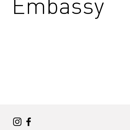
Embassy