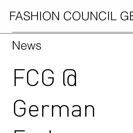
FASHION COUNCIL 
News
FCG @
German